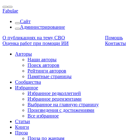
Fabulae
Сайт
Администрирование
О публикациях на тему СВО
Помощь
Оценка работ при помощи ИИ
Контакты
Авторы
Наши авторы
Поиск авторов
Рейтинги авторов
Памятные страницы
Сообщества
Избранное
Избранное редколлегией
Избранное рецензентами
Выбранное на главную страницу
Произведения с достижениями
Все избранное
Статьи
Книги
Проза
Проза по жанрам