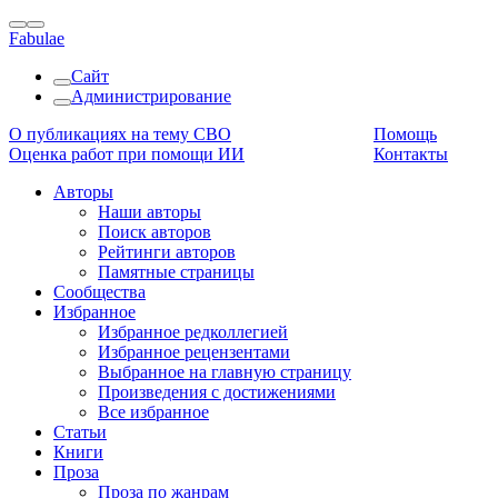
Fabulae
Сайт
Администрирование
О публикациях на тему СВО
Помощь
Оценка работ при помощи ИИ
Контакты
Авторы
Наши авторы
Поиск авторов
Рейтинги авторов
Памятные страницы
Сообщества
Избранное
Избранное редколлегией
Избранное рецензентами
Выбранное на главную страницу
Произведения с достижениями
Все избранное
Статьи
Книги
Проза
Проза по жанрам