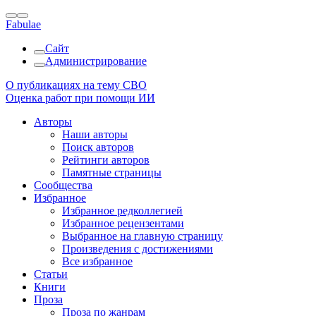
Fabulae
Сайт
Администрирование
О публикациях на тему СВО
Оценка работ при помощи ИИ
Авторы
Наши авторы
Поиск авторов
Рейтинги авторов
Памятные страницы
Сообщества
Избранное
Избранное редколлегией
Избранное рецензентами
Выбранное на главную страницу
Произведения с достижениями
Все избранное
Статьи
Книги
Проза
Проза по жанрам